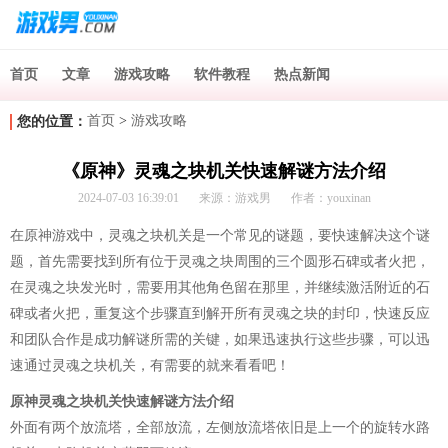
首页
文章
游戏攻略
软件教程
热点新闻
首页
>
游戏攻略
您的位置：
《原神》灵魂之块机关快速解谜方法介绍
2024-07-03 16:39:01
来源：游戏男
作者：youxinan
在原神游戏中，灵魂之块机关是一个常见的谜题，要快速解决这个谜
题，首先需要找到所有位于灵魂之块周围的三个圆形石碑或者火把，
在灵魂之块发光时，需要用其他角色留在那里，并继续激活附近的石
碑或者火把，重复这个步骤直到解开所有灵魂之块的封印，快速反应
和团队合作是成功解谜所需的关键，如果迅速执行这些步骤，可以迅
速通过灵魂之块机关，有需要的就来看看吧！
原神灵魂之块机关快速解谜方法介绍
外面有两个放流塔，全部放流，左侧放流塔依旧是上一个的旋转水路