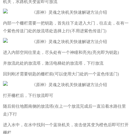
机关，水路机关变蓝即可放流
内部一个栅栏需要一把钥匙，首先往下走进入大门，往左走，在有一
个紫色传送门处的放流塔处选择上行(不用进紫色传送门)
进入内部空间往里走，尽头处有一个神瞳和亮光(亮光即为钥匙)
并放流此处的放流塔，激活电梯处的放流塔，下行放流
回到刚才需要钥匙的栅栏前(可以使用大门处的一个蓝色传送门)
打开栅栏后，下行放流即可
随后前往地图南侧的放流塔(在上一个放流完成后一直沿着水路往里
走)下行
进入水中，在水中找到一个蓝块机关，攻击使其变为橙色后即可打开
栅栏