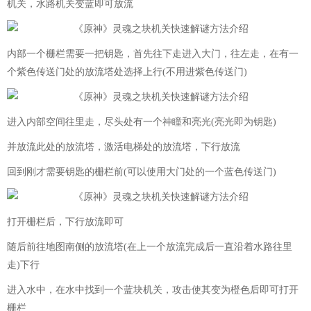
机关，水路机关变蓝即可放流
内部一个栅栏需要一把钥匙，首先往下走进入大门，往左走，在有一
个紫色传送门处的放流塔处选择上行(不用进紫色传送门)
进入内部空间往里走，尽头处有一个神瞳和亮光(亮光即为钥匙)
并放流此处的放流塔，激活电梯处的放流塔，下行放流
回到刚才需要钥匙的栅栏前(可以使用大门处的一个蓝色传送门)
打开栅栏后，下行放流即可
随后前往地图南侧的放流塔(在上一个放流完成后一直沿着水路往里
走)下行
进入水中，在水中找到一个蓝块机关，攻击使其变为橙色后即可打开
栅栏