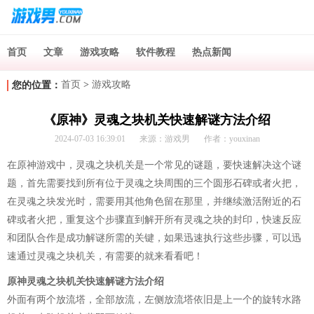
首页
文章
游戏攻略
软件教程
热点新闻
首页
>
游戏攻略
您的位置：
《原神》灵魂之块机关快速解谜方法介绍
2024-07-03 16:39:01
来源：游戏男
作者：youxinan
在原神游戏中，灵魂之块机关是一个常见的谜题，要快速解决这个谜
题，首先需要找到所有位于灵魂之块周围的三个圆形石碑或者火把，
在灵魂之块发光时，需要用其他角色留在那里，并继续激活附近的石
碑或者火把，重复这个步骤直到解开所有灵魂之块的封印，快速反应
和团队合作是成功解谜所需的关键，如果迅速执行这些步骤，可以迅
速通过灵魂之块机关，有需要的就来看看吧！
原神灵魂之块机关快速解谜方法介绍
外面有两个放流塔，全部放流，左侧放流塔依旧是上一个的旋转水路