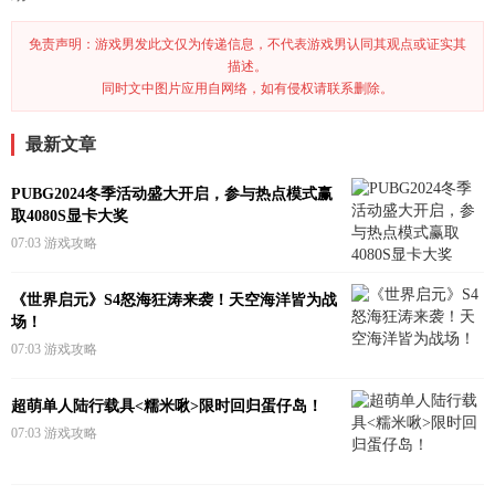
免责声明：游戏男发此文仅为传递信息，不代表游戏男认同其观点或证实其
描述。
同时文中图片应用自网络，如有侵权请联系删除。
最新文章
PUBG2024冬季活动盛大开启，参与热点模式赢
取4080S显卡大奖
07:03
游戏攻略
《世界启元》S4怒海狂涛来袭！天空海洋皆为战
场！
07:03
游戏攻略
超萌单人陆行载具<糯米啾>限时回归蛋仔岛！
07:03
游戏攻略