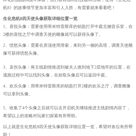
机8》的故事情节更加丰富和引人入胜，有需要就来看看吧！
生化危机8四天使头像获取详细位置一览
1、喜悦头像：需要使用蒂米特雷斯库的钥匙打开中庭北侧音乐室，在
2楼的喜悦之厅中调查天使的雕像就可以获得头像了。
2、愤怒头像：需要在房顶使用滑索，来到另一侧的高塔，调查天使雕
像可获得愤怒头像。
3、哀伤头像：将主线剧情推进到被夫人推到地下2层地牢的位置，在
逃跑过程中可以找到头像，在拾取头像后可以返回中庭。
4、欢乐头像：用蒂米特雷斯库的钥匙打开2楼的欢乐之厅，调查雕像
可以拿到头像。
5、收集了4个头像之后就可以去开启机关继续推进主线剧情内容了，
希望以上的攻略对玩家们探索有所帮助。
以上就是生化危机8四天使头像获取详细位置一览，希望对各位有所帮
助！