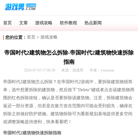
首页
文章
游戏攻略
软件教程
热点新闻
首页
>
游戏攻略
您的位置：
帝国时代2建筑物怎么拆除-帝国时代2建筑物快速拆除
指南
2024-07-03 17:06:39
来源：游戏男
作者：youxinan
帝国时代2建筑物怎么拆除？在帝国时代2游戏中，要拆除建筑物很简
单，选中想要拆除的建筑物，然后按下"Delete"键或者点击该建筑物周
围的红色拆除按钮，确认是否要拆除该建筑物。注意，拆除建筑物会
返还一部分资源，但若是在敌方攻击范围内可能会受到损失，确保在
拆除之前做好防护措施。建筑物拆除可为重新规划基地提供更多空间
或调整策略提供便利，快来看看吧！
帝国时代2建筑物快速拆除指南