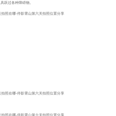
工具跃过各种障碍物。