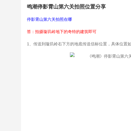
鸣潮停影霄山第六关拍照位置分享
停影霄山第六关拍照在哪
答：拍摄璇玑岭地下的奇特的建筑即可
1、传送到璇玑岭右下方的地底传送信标位置，具体位置