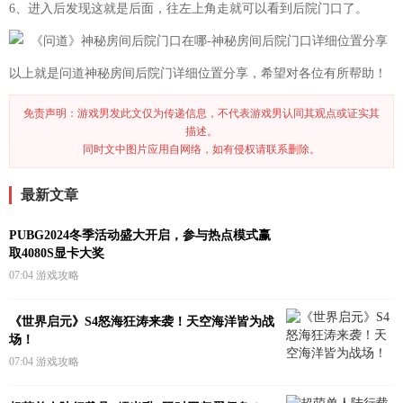
6、进入后发现这就是后面，往左上角走就可以看到后院门口了。
以上就是问道神秘房间后院门详细位置分享，希望对各位有所帮助！
免责声明：游戏男发此文仅为传递信息，不代表游戏男认同其观点或证实其
描述。
同时文中图片应用自网络，如有侵权请联系删除。
最新文章
PUBG2024冬季活动盛大开启，参与热点模式赢
取4080S显卡大奖
07:04
游戏攻略
《世界启元》S4怒海狂涛来袭！天空海洋皆为战
场！
07:04
游戏攻略