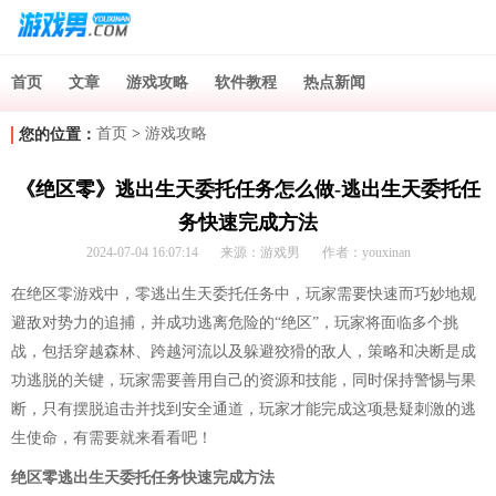
首页
文章
游戏攻略
软件教程
热点新闻
首页
>
游戏攻略
您的位置：
《绝区零》逃出生天委托任务怎么做-逃出生天委托任
务快速完成方法
2024-07-04 16:07:14
来源：游戏男
作者：youxinan
在绝区零游戏中，零逃出生天委托任务中，玩家需要快速而巧妙地规
避敌对势力的追捕，并成功逃离危险的“绝区”，玩家将面临多个挑
战，包括穿越森林、跨越河流以及躲避狡猾的敌人，策略和决断是成
功逃脱的关键，玩家需要善用自己的资源和技能，同时保持警惕与果
断，只有摆脱追击并找到安全通道，玩家才能完成这项悬疑刺激的逃
生使命，有需要就来看看吧！
绝区零逃出生天委托任务快速完成方法