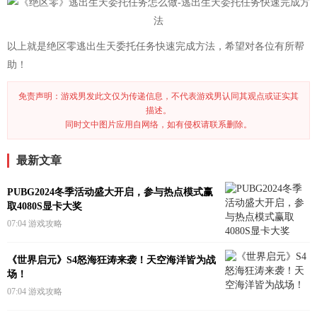
以上就是绝区零逃出生天委托任务快速完成方法，希望对各位有所帮
助！
免责声明：游戏男发此文仅为传递信息，不代表游戏男认同其观点或证实其
描述。
同时文中图片应用自网络，如有侵权请联系删除。
最新文章
PUBG2024冬季活动盛大开启，参与热点模式赢
取4080S显卡大奖
07:04
游戏攻略
《世界启元》S4怒海狂涛来袭！天空海洋皆为战
场！
07:04
游戏攻略