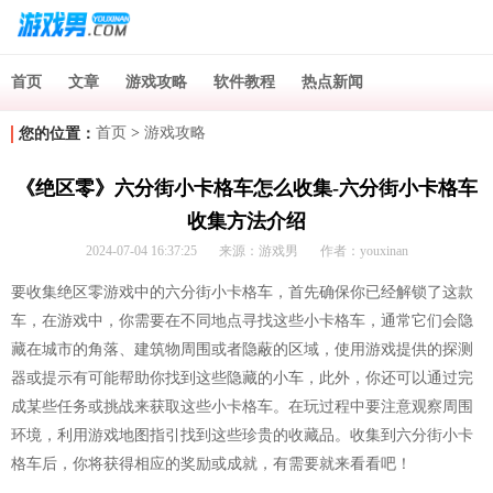
首页
文章
游戏攻略
软件教程
热点新闻
首页
>
游戏攻略
您的位置：
《绝区零》六分街小卡格车怎么收集-六分街小卡格车
收集方法介绍
2024-07-04 16:37:25
来源：游戏男
作者：youxinan
要收集绝区零游戏中的六分街小卡格车，首先确保你已经解锁了这款
车，在游戏中，你需要在不同地点寻找这些小卡格车，通常它们会隐
藏在城市的角落、建筑物周围或者隐蔽的区域，使用游戏提供的探测
器或提示有可能帮助你找到这些隐藏的小车，此外，你还可以通过完
成某些任务或挑战来获取这些小卡格车。在玩过程中要注意观察周围
环境，利用游戏地图指引找到这些珍贵的收藏品。收集到六分街小卡
格车后，你将获得相应的奖励或成就，有需要就来看看吧！