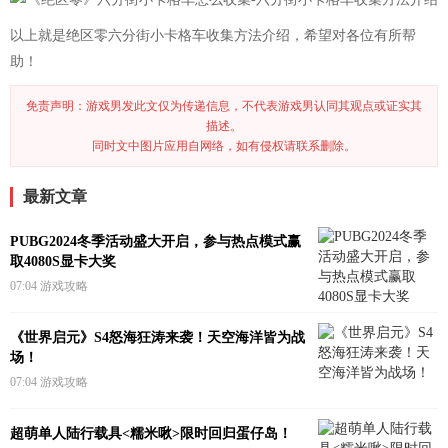
以上就是绝区零六分街小卡格车收集方法介绍，希望对各位有所帮
助！
免责声明：游戏男发此文仅为传递信息，不代表游戏男认同其观点或证实其
描述。
同时文中图片应用自网络，如有侵权请联系删除。
最新文章
PUBG2024冬季活动盛大开启，参与热点模式赢
取4080S显卡大奖
07:04
游戏攻略
《世界启元》S4怒海狂涛来袭！天空海洋皆为战
场！
07:04
游戏攻略
超萌单人陆行载具<糯米啾>限时回归蛋仔岛！