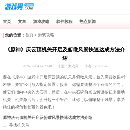
首页
文章
游戏攻略
软件教程
热点新闻
首页
>
游戏攻略
您的位置：
《原神》庆云顶机关开启及俯瞰风景快速达成方法介
绍
2024-07-04 14:20:40
来源：游戏男
作者：youxinan
要在《原神》游戏中开启庆云顶的机关并俯瞰风景，首先需要收集4个
岩铁，并将它们放入指定位置，接着，你需要调整四个石碑的面向，
使它们指向中央的大石碑，然后，在中央石碑前点击解谜按钮来启动
机关，机关激活后，会升起一个平台，让你可以俯瞰整个风景，享受
绝佳的视角和壮丽的景色吧！
原神庆云顶机关开启及俯瞰风景快速达成方法介绍
1、寻找机关鸟