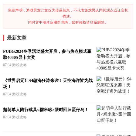
免责声明：游戏男发此文仅为传递信息，不代表游戏男认同其观点或证实其
描述。
同时文中图片应用自网络，如有侵权请联系删除。
最新文章
PUBG2024冬季活动盛大开启，参与热点模式赢
取4080S显卡大奖
07:04
游戏攻略
《世界启元》S4怒海狂涛来袭！天空海洋皆为战
场！
07:04
游戏攻略
超萌单人陆行载具<糯米啾>限时回归蛋仔岛！
07:04
游戏攻略